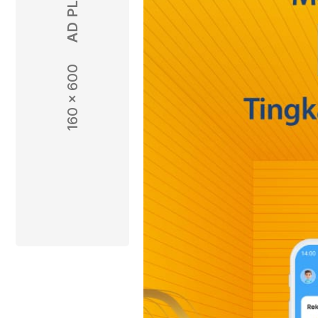
160 x 600