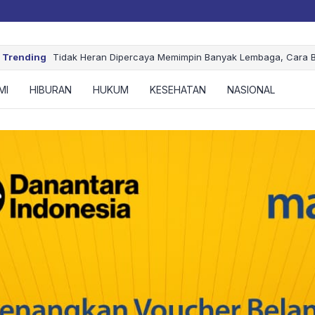
donesia
Trending
Tidak Heran Dipercaya Memimpin Banyak Lembaga, Cara B
Memang Berbeda
MI
HIBURAN
HUKUM
KESEHATAN
NASIONAL
OL